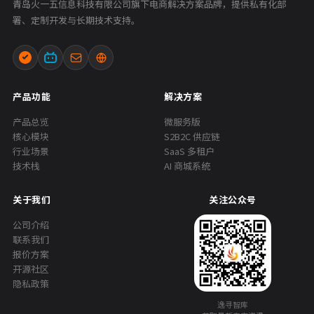
青岛火一五信息科技有限公司旗下电商解决方案品牌，提供私有化部
署、定制开发与长期技术支持。
产品功能
解决方案
产品总览
微服务版
核心模块
S2B2C 供应链
行业场景
SaaS 多租户
技术栈
AI 商城系统
关于我们
关注公众号
公司介绍
联系我们
报价方案
开源社区
隐私政策
逸寻智库