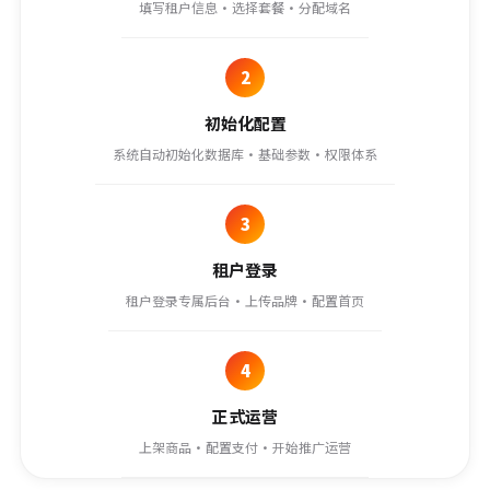
填写租户信息·选择套餐·分配域名
2
初始化配置
系统自动初始化数据库·基础参数·权限体系
3
租户登录
租户登录专属后台·上传品牌·配置首页
4
正式运营
上架商品·配置支付·开始推广运营